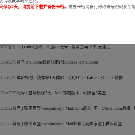
敬请
收藏本站
不迷路。
只保存7天，请提前下载并备份卡密。
重要卡密请自行修改账号密码和所
📕ChatGPT PLUS正版会员 | 代充/续费 | 0-24小时完成
⚡GPT接码api | codex接码 | 不是gpt账号 | 看清楚再下单,无售后
⚡GPT接码api | codex接码 | 不是gpt账号 | 看清楚再下单,无售后
ChatGPT普号 mail.com邮箱注册(除Codex) @mail.com
ChatGPT体验账号 | 镜像站1天体验 | 可用O1 | ChatGPT+Claude镜像
📕ChatGPT账号 | 普号质保3天 | Mail邮箱版本 | 可能含5美金
Claude普号 | 账密直登+sessionKey | Mail.com邮箱 | 不一定mail.com后缀
Claude普号 | 账密直登+sessionKey | Mail邮箱 | 美国家宽 | 质保首登