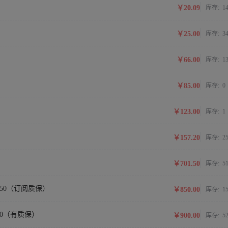
￥20.09
库存:
1
￥25.00
库存:
3
￥66.00
库存:
1
￥85.00
库存:
0
￥123.00
库存:
1
￥157.20
库存:
2
￥701.50
库存:
5
品号+50（订阅质保）
￥850.00
库存:
1
号+50（有质保）
￥900.00
库存:
5