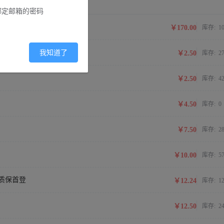
绑定邮箱的密码
￥170.00
库存:
1
我知道了
￥2.50
库存:
2
￥2.50
库存:
4
￥4.50
库存:
0
￥7.50
库存:
2
￥10.00
库存:
5
 | 质保首登
￥12.24
库存:
1
￥12.50
库存:
2