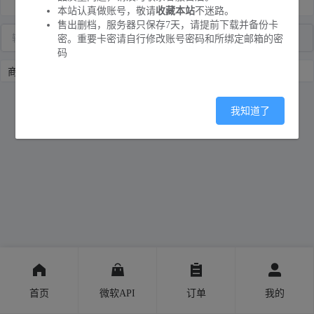
本站认真做账号，敬请
收藏本站
不迷路。
售出删档，服务器只保存7天，请提前下载并备份卡
密。重要卡密请自行修改账号密码和所绑定邮箱的密
码
商品列表
我知道了
首页
微软API
订单
我的