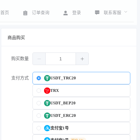
联系客服
首页
订单查询
登录
商品购买
购买数量
支付方式
USDT_TRC20
TRX
USDT_BEP20
USDT_ERC20
支付宝1号