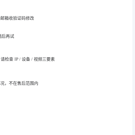
定邮箱收验证码修改
，稍后再试
 IP / 设备 / 视频三要素
情况，不在售后范围内