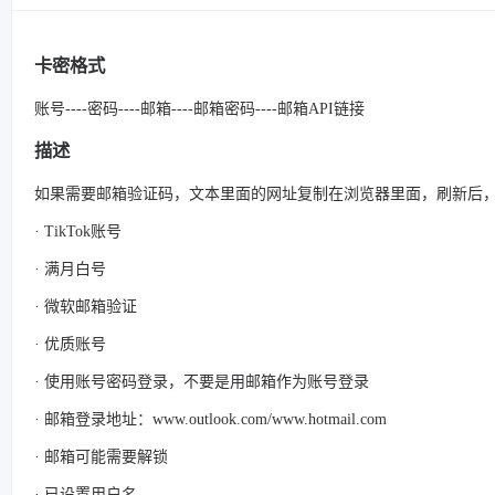
卡密格式
账号----密码----邮箱----邮箱密码----邮箱API链接
描述
如果需要邮箱验证码，文本里面的网址复制在浏览器里面，刷新后
· TikTok账号
· 满月白号
· 微软邮箱验证
· 优质账号
· 使用账号密码登录，不要是用邮箱作为账号登录
· 邮箱登录地址：www.outlook.com/www.hotmail.com
· 邮箱可能需要解锁
· 已设置用户名