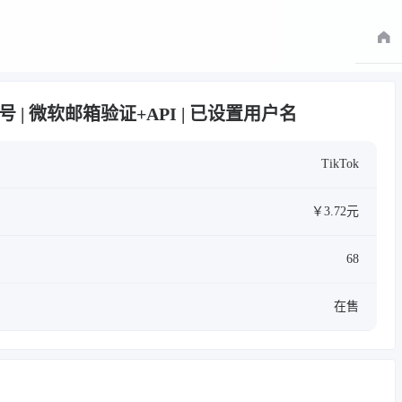
月白号 | 微软邮箱验证+API | 已设置用户名
TikTok
￥3.72元
68
在售