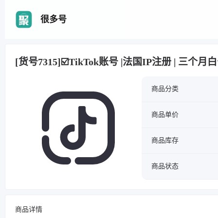
很多号
[货号7315]☑️TikTok账号 |法国IP注册 | 三个
商品分类
商品单价
商品库存
商品状态
商品详情