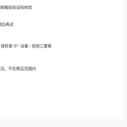
定邮箱收验证码修改
，稍后再试
 IP / 设备 / 视频三要素
情况，不在售后范围内