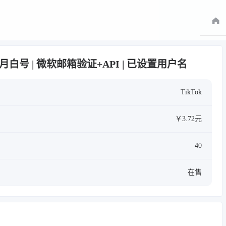
 三个月白号 | 微软邮箱验证+API | 已设置用户名
TikTok
￥3.72元
40
在售