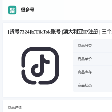
很多号
[货号7324]☑️TikTok账号 |澳大利亚IP注册 |
商品分类
商品单价
商品库存
商品状态
商品详情