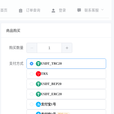
联系客服
首页
订单查询
登录
商品购买
购买数量
支付方式
USDT_TRC20
TRX
USDT_BEP20
USDT_ERC20
支付宝1号