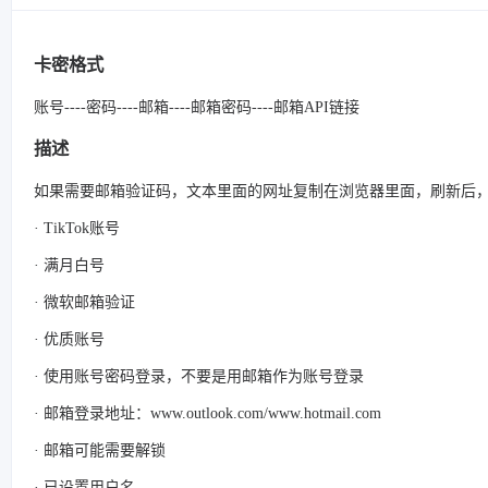
卡密格式
账号----密码----邮箱----邮箱密码----邮箱API链接
描述
如果需要邮箱验证码，文本里面的网址复制在浏览器里面，刷新后
· TikTok账号
· 满月白号
· 微软邮箱验证
· 优质账号
· 使用账号密码登录，不要是用邮箱作为账号登录
· 邮箱登录地址：www.outlook.com/www.hotmail.com
· 邮箱可能需要解锁
· 已设置用户名