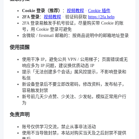
Cookie 登录（推荐）
：
视频教程
·
Cookie 插件
2FA 登录
：
视频教程
· 验证码获取
https://2fa.help
2FA 登录易触发手机号验证，尽量购买带 Cookie 的账
号，用 Cookie 登录可避免
含微软 / firstmail 邮箱的：按商品说明中的邮箱地址登录
使用提醒
使用干净 IP，避免公共 VPN / 公用梯子；页面错误或无
响应多为 IP 问题，建议换优质动态 IP
提示「无法创建多个会话」属风控提示，不影响登录和
私信
新设备登录后不要立即改密码，修改资料，发布帖子，
容易触发封禁
新号前几天少点赞、少关注、少发帖，模拟正常用户行
为
免责声明
账号仅供学习交流，禁止从事非法活动
使用不当导致封禁，本站对购买当天及之后封禁不提供