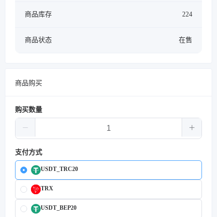
商品库存
224
商品状态
在售
商品购买
购买数量
支付方式
USDT_TRC20
TRX
USDT_BEP20