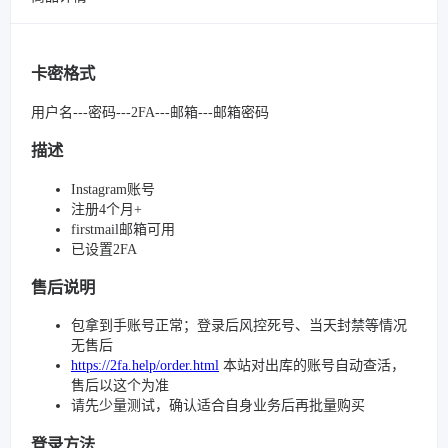
卡密格式
用户名---密码---2FA---邮箱---邮箱密码
描述
Instagram账号
注册4个月+
firstmail邮箱可用
已设置2FA
售后说明
包拿到手账号正常；登录后风控死号、当天封禁等情况
无售后
https://2fa.help/order.html
本站对出库的账号自动查活，
售后以这个为准
请先少量测试，确认适合自身业务后再批量购买
登录方法