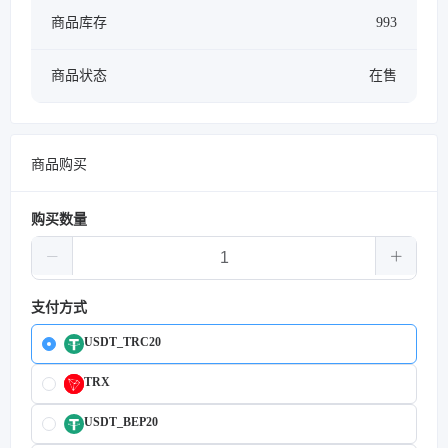
商品库存
993
商品状态
在售
商品购买
购买数量
支付方式
USDT_TRC20
TRX
USDT_BEP20