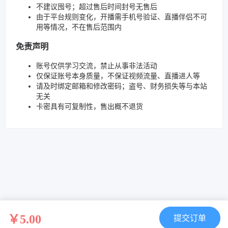
不建议囤号；超过售后时间封号无售后
由于平台规则变化，开播需手机号验证、直播伴侣不可
用等情况，不在售后范围内
免责声明
账号仅供学习交流，禁止从事非法活动
仅保证账号本身质量，不保证视频流量、直播进人等
请及时绑定邮箱和修改密码；盗号、财务损失等与本站
无关
卡密具有可复制性，售出概不退货
￥5.00
提交订单