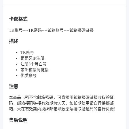
卡密格式
TK账号----TK密码----邮箱账号----邮箱接码链接
描述
TK账号
葡萄牙IP注册
注册3个月白号
带邮箱接码链接
优质账号
注意
本商品卡密不含邮箱密码，可直接用邮箱接码链接收取验证
码，邮箱接码链接有效期为90天，如长期使用请自行换绑邮
箱，未在有效期内换绑邮箱导致无法接取验证码的自行负责！
售后说明