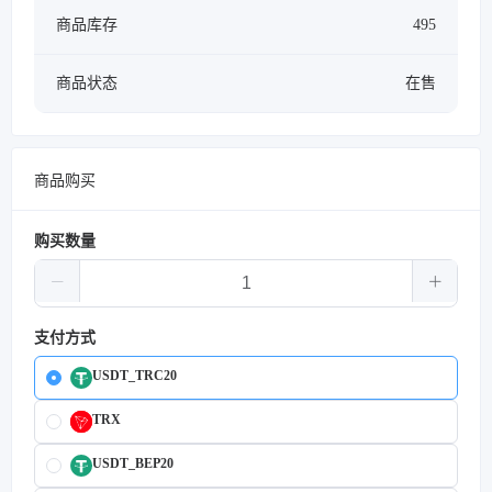
商品库存
495
商品状态
在售
商品购买
购买数量
支付方式
USDT_TRC20
TRX
USDT_BEP20