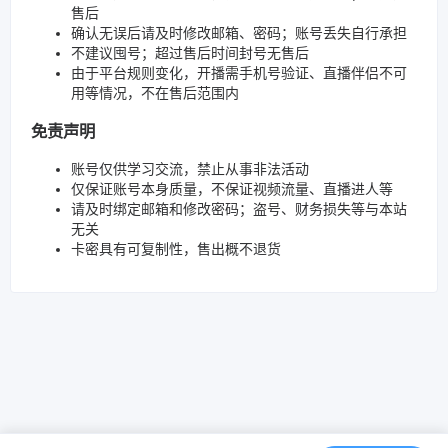
售后
确认无误后请及时修改邮箱、密码；账号丢失自行承担
不建议囤号；超过售后时间封号无售后
由于平台规则变化，开播需手机号验证、直播伴侣不可
用等情况，不在售后范围内
免责声明
账号仅供学习交流，禁止从事非法活动
仅保证账号本身质量，不保证视频流量、直播进人等
请及时绑定邮箱和修改密码；盗号、财务损失等与本站
无关
卡密具有可复制性，售出概不退货