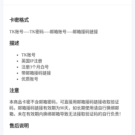
卡密格式
TK账号----TK密码----邮箱账号----邮箱接码链接
描述
TK账号
英国IP注册
注册3个月白号
带邮箱接码链接
优质账号
注意
本商品卡密不含邮箱密码，可直接用邮箱接码链接收取验证
码，邮箱接码链接有效期为90天，如长期使用请自行换绑邮
箱，未在有效期内换绑邮箱导致无法接取验证码的自行负责！
售后说明