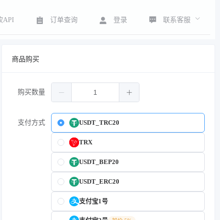
联系客服
API
订单查询
登录
商品购买
购买数量
支付方式
USDT_TRC20
TRX
USDT_BEP20
USDT_ERC20
支付宝1号