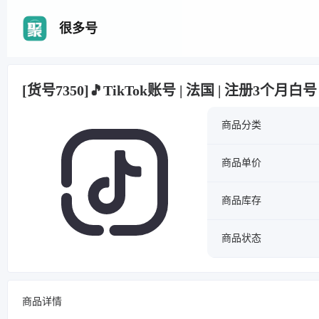
很多号
[货号7350]🎵TikTok账号 | 法国 | 注册3个月
商品分类
商品单价
商品库存
商品状态
商品详情