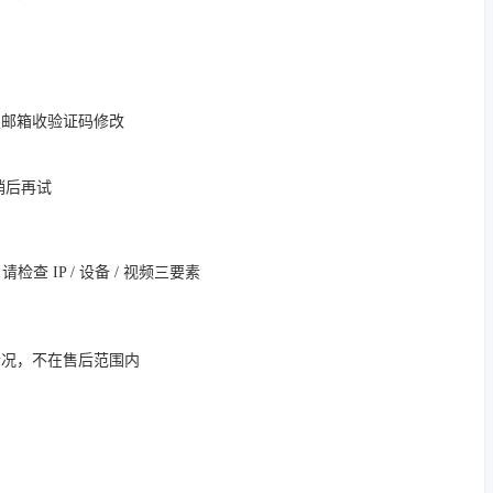
定邮箱收验证码修改
，稍后再试
 IP / 设备 / 视频三要素
情况，不在售后范围内