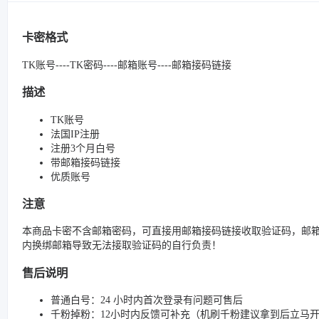
卡密格式
TK账号----TK密码----邮箱账号----邮箱接码链接
描述
TK账号
法国IP注册
注册3个月白号
带邮箱接码链接
优质账号
注意
本商品卡密不含邮箱密码，可直接用邮箱接码链接收取验证码，邮箱
内换绑邮箱导致无法接取验证码的自行负责！
售后说明
普通白号：24 小时内首次登录有问题可售后
千粉掉粉：12小时内反馈可补充（机刷千粉建议拿到后立马