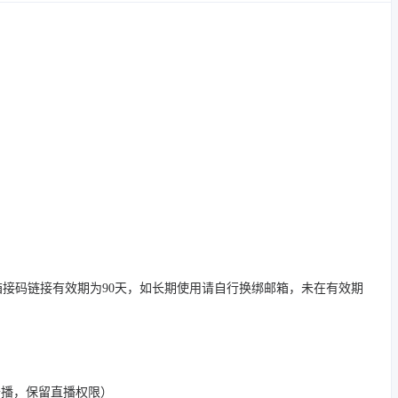
接码链接有效期为90天，如长期使用请自行换绑邮箱，未在有效期
开播，保留直播权限）