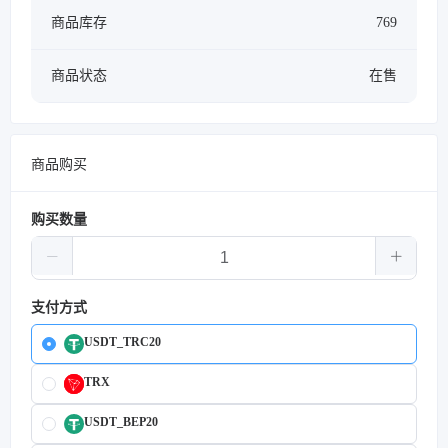
商品库存
769
商品状态
在售
商品购买
购买数量
支付方式
USDT_TRC20
TRX
USDT_BEP20