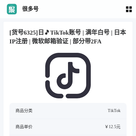
很多号
[货号6325]日🎵TikTok账号 | 满年白号 | 日本
IP注册 | 微软邮箱验证 | 部分带2FA
商品分类
TikTok
商品单价
￥12.5元