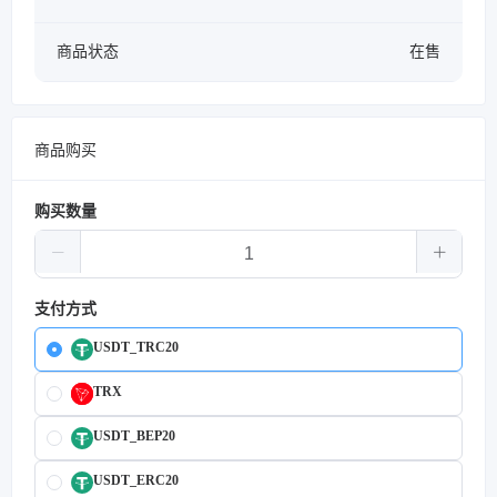
商品状态
在售
商品购买
购买数量
支付方式
USDT_TRC20
TRX
USDT_BEP20
USDT_ERC20