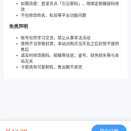
如需改密：登录页点「忘记密码」，用绑定邮箱接码修
改
不包修改姓名、私信等平台功能问题
免责声明
账号仅供学习交流，禁止从事非法活动
使用不当导致封禁，本站对购买当天及之后封禁不提供
售后
请及时修改密码、邮箱等信息；盗号、财务损失等与本
站无关
卡密具有可复制性，售出概不退货