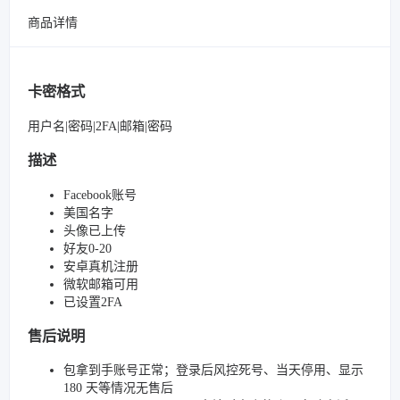
商品详情
卡密格式
用户名|密码|2FA|邮箱|密码
描述
Facebook账号
美国名字
头像已上传
好友0-20
安卓真机注册
微软邮箱可用
已设置2FA
售后说明
包拿到手账号正常；登录后风控死号、当天停用、显示
180 天等情况无售后