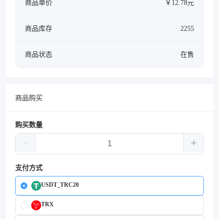
商品单价
￥12.78元
商品库存
2255
商品状态
在售
商品购买
购买数量
支付方式
USDT_TRC20
TRX