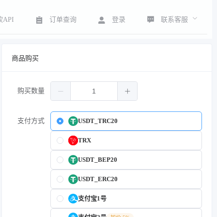
联系客服
API
订单查询
登录
商品购买
购买数量
支付方式
USDT_TRC20
TRX
USDT_BEP20
USDT_ERC20
支付宝1号