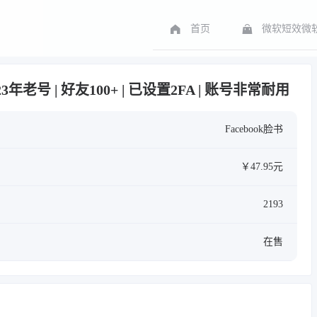
首页
微软短效微软
18-2023年老号 | 好友100+ | 已设置2FA | 账号非常耐用
Facebook脸书
￥47.95元
2193
在售