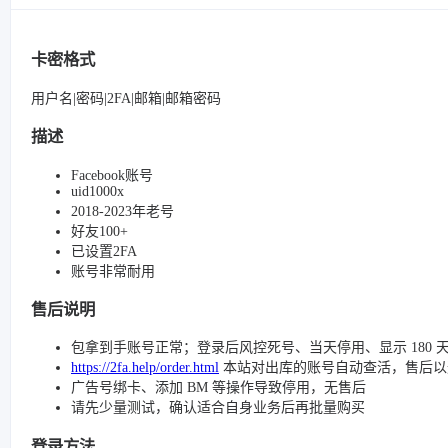
卡密格式
用户名|密码|2FA|邮箱|邮箱密码
描述
Facebook账号
uid1000x
2018-2023年老号
好友100+
已设置2FA
账号非常耐用
售后说明
包拿到手账号正常；登录后风控死号、当天停用、显示 180 
https://2fa.help/order.html
本站对出库的账号自动查活，售后以
广告号绑卡、添加 BM 等操作导致停用，无售后
请先少量测试，确认适合自身业务后再批量购买
登录方法