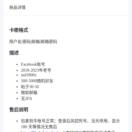
商品详情
卡密格式
用户名|密码|邮箱|邮箱密码
描述
Facebook账号
2018-2023年老号
uid1000x
500-5000随机好友
帖子30-50
微软邮箱
无2FA
售后说明
包拿到手账号正常；登录后风控死号、当天停用、显示
180 天等情况无售后