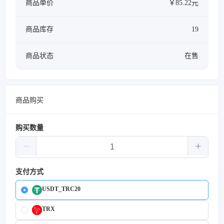
商品单价
￥85.22元
商品库存
19
商品状态
在售
商品购买
购买数量
支付方式
USDT_TRC20
TRX