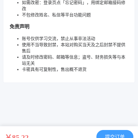
如需改密：登录页点「忘记密码」，用绑定邮箱接码修
改
不包修改姓名、私信等平台功能问题
免责声明
账号仅供学习交流，禁止从事非法活动
使用不当导致封禁，本站对购买当天及之后封禁不提供
售后
请及时修改密码、邮箱等信息；盗号、财务损失等与本
站无关
卡密具有可复制性，售出概不退货
￥85.22
提交订单