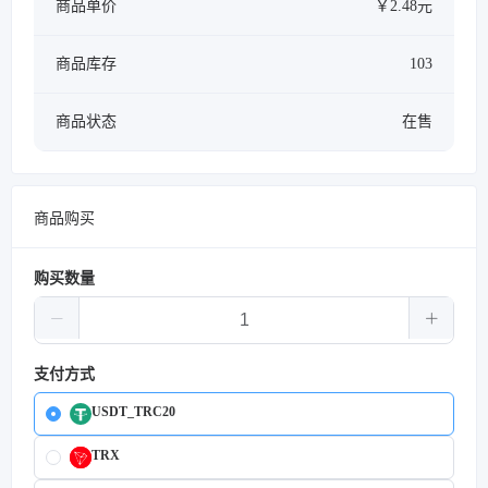
商品单价
￥2.48元
商品库存
103
商品状态
在售
商品购买
购买数量
支付方式
USDT_TRC20
TRX