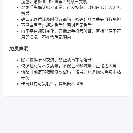
流量，请检查 IP / 设备 / 视频三要素
登录后先确认账号正常，再发视频、改用户名；否则无
售后
确认无误后请及时修改邮箱、密码；账号丢失自行承担
不建议囤号；超过售后时间封号无售后
由于平台规则变化，开播需手机号验证、直播伴侣不可
用等情况，不在售后范围内
免责声明
账号仅供学习交流，禁止从事非法活动
仅保证账号本身质量，不保证视频流量、直播进人等
请及时绑定邮箱和修改密码；盗号、财务损失等与本站
无关
卡密具有可复制性，售出概不退货