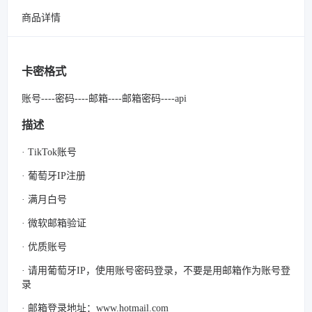
商品详情
卡密格式
账号----密码----邮箱----邮箱密码----api
描述
· TikTok账号
· 葡萄牙IP注册
· 满月白号
· 微软邮箱验证
· 优质账号
· 请用葡萄牙IP，使用账号密码登录，不要是用邮箱作为账号登
录
· 邮箱登录地址：www.hotmail.com