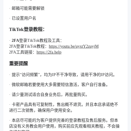
· 邮箱可能需要解锁
· 已设置用户名
TikTok登录教程：
·
2FA
登录TikTok教程及工具：
2FA登录TikTok教程：
https://youtu.be/uyxtY2zuyjM
2FA工具链接：
https://2fa.help
重要提醒
· 提示“访问频繁”，均为IP不干净导致，请用干净的IP访问。
· 微软邮箱若要使用大多需要短信激活，客户自行准备。
· 请少量测试适合自身业务后，再批量购买。
· 卡密产品具有可复制性，售出概不退货。并且本店承诺绝不
进行二次销售，确保用户使用安全。
· 本店尽可能的为客户提供完善的登录教程及售后服务。但本
店没有义务教会用户使用，购买前应先观看相关教程，不会操