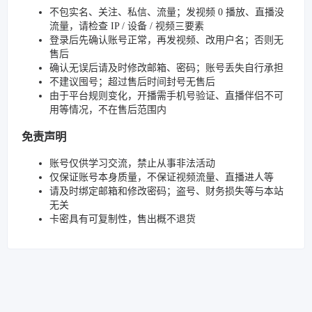
不包实名、关注、私信、流量；发视频 0 播放、直播没
流量，请检查 IP / 设备 / 视频三要素
登录后先确认账号正常，再发视频、改用户名；否则无
售后
确认无误后请及时修改邮箱、密码；账号丢失自行承担
不建议囤号；超过售后时间封号无售后
由于平台规则变化，开播需手机号验证、直播伴侣不可
用等情况，不在售后范围内
免责声明
账号仅供学习交流，禁止从事非法活动
仅保证账号本身质量，不保证视频流量、直播进人等
请及时绑定邮箱和修改密码；盗号、财务损失等与本站
无关
卡密具有可复制性，售出概不退货