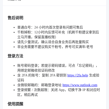
售后说明
普通白号：24 小时内首次登录有问题可售后
千粉掉粉：12小时内反馈可补充（机刷千粉建议拿到后
立马开播，保留直播权限）
请先少量测试，确认适合自身业务后再批量购买
非业务需要不建议购买千粉号，养号可买满年/老号
登录方法
账号密码登录；若提示密码错误，可点「忘记密码」，
用绑定邮箱收验证码修改
含 2FA 的账号：复制 2FA 密钥到
https://2fa.help
生成验
证码
含微软邮箱的：邮箱登录地址
https://www.outlook.com
登录频繁 / 次数超限：关闭 App，切换干净 IP 和对应时
区，稍后再试
使用提醒