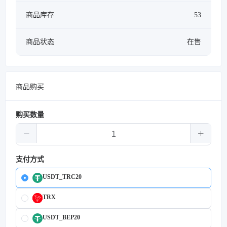
商品库存
53
商品状态
在售
商品购买
购买数量
支付方式
USDT_TRC20
TRX
USDT_BEP20