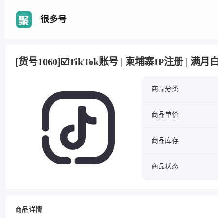
很多号
[货号1060]☑️TikTok账号 | 柬埔寨IP注册 | 
商品分类
商品单价
商品库存
商品状态
商品详情