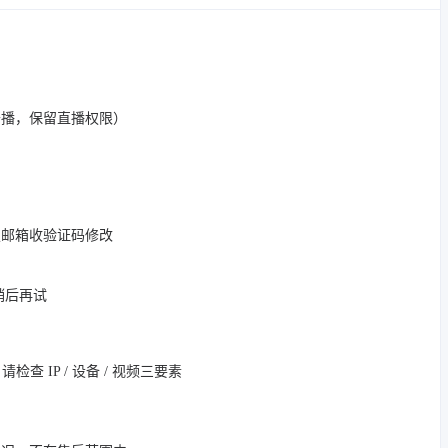
开播，保留直播权限）
定邮箱收验证码修改
，稍后再试
 IP / 设备 / 视频三要素