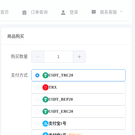
联系客服
首页
订单查询
登录
商品购买
购买数量
支付方式
USDT_TRC20
TRX
USDT_BEP20
USDT_ERC20
支付宝1号