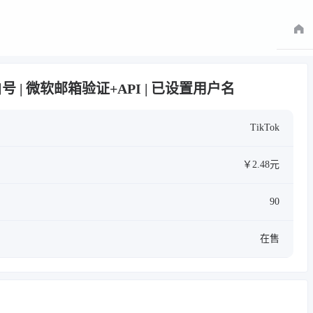
满月白号 | 微软邮箱验证+API | 已设置用户名
TikTok
￥2.48元
90
在售