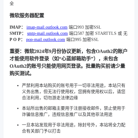
全
微软服务器配置
IMAP：
imap-mail.outlook.com
端口993 加密SSL
SMTP：
smtp-mail.outlook.com
端口587 加密 STARTTLS 或 无
P O P：
pop-mail.outlook.com
端口995 加密SSL
重要：微软2024年9月份协议更新，包含OAuth2的账户
才能使用软件登录（如“心蓝邮箱助手”），未包含
OAuth2的账号只能使用网页登录。批量购买前请少量
购买测试。
严禁利用本站购买的账号用于一切非法用途，本站只有
义务出售，但无法行使用权，您拥有使用权以后，请您
合法利用，切勿游走法律边缘
本站所出售的邮箱主要用于注册接收邮件，禁止使用于
诈骗信息推广，违规信息推广以及其他非法用途
一旦本站发现用于非法用途，除封号外，本站将全力配
合有关部门予以打击