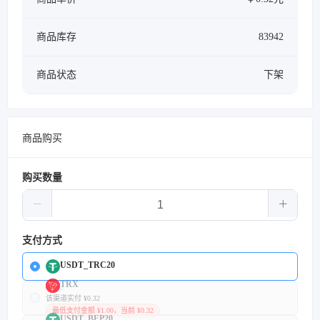
商品库存
83942
商品状态
下架
商品购买
购买数量
支付方式
USDT_TRC20
TRX
该渠道实付 ¥0.32
最低支付金额 ¥1.00，当前 ¥0.32
USDT_BEP20