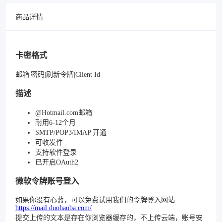
商品详情
卡密格式
邮箱|密码|刷新令牌|Client Id
描述
@Hotmail.com邮箱
耐用6-12个月
SMTP/POP3/IMAP 开通
可收发件
支持软件登录
已开启OAuth2
微软令牌账号登入
如果你没有心蓝，可以免费试用我们的令牌登入网站
https://mail.duohaoba.com/
提交上传的文本是存在你浏览器缓存的，不上传云端，账号安