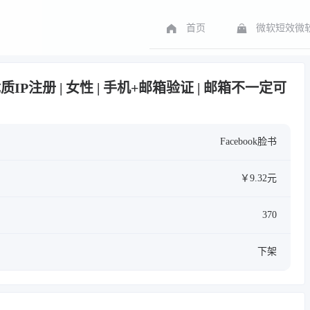
首页
微软短效微软
 | 优质IP注册 | 女性 | 手机+邮箱验证 | 邮箱不一定可
Facebook脸书
￥9.32元
370
下架