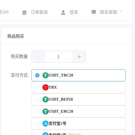
联系客服
API
订单查询
登录
商品购买
购买数量
支付方式
USDT_TRC20
TRX
USDT_BEP20
USDT_ERC20
支付宝1号