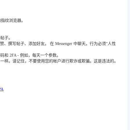
 和指纹浏览器。
篇帖子。
撰写帖子、添加好友。 在 Messenger 中聊天。行为必须“人性
 2FA - 例如，每天一个参数。
员一样。请记住，不要使用您的帐户进行欺诈或欺骗。这是违法的。
PA