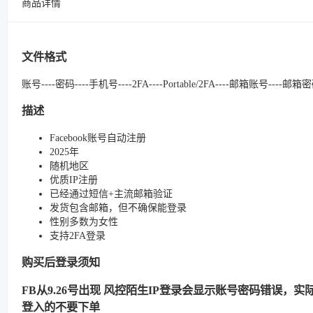
商品详情
文件格式
账号----密码----手机号----2FA----Portable/2FA----邮箱账号----邮
描述
Facebook账号自动注册
2025年
随机地区
优质IP注册
已经通过短信+主流邮箱验证
发货包含邮箱，但不确保能登录
性别多数为女性
支持2FA登录
购买后登录须知
FB从9.26号出现 风控陌生IP登录会显示账号密码错误，实际很
登入的不要下单