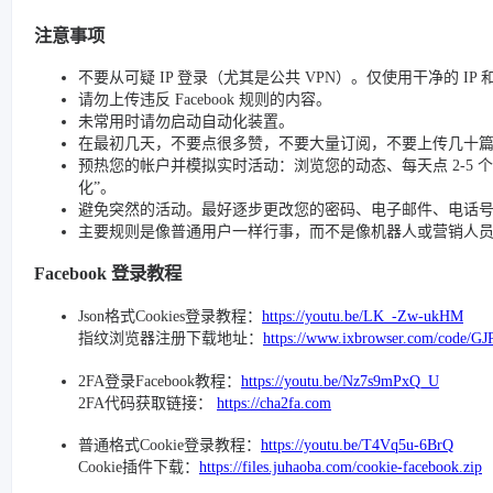
注意事项
不要从可疑 IP 登录（尤其是公共 VPN）。仅使用干净的 IP
请勿上传违反 Facebook 规则的内容。
未常用时请勿启动自动化装置。
在最初几天，不要点很多赞，不要大量订阅，不要上传几十
预热您的帐户并模拟实时活动：浏览您的动态、每天点 2-5 个赞、
化”。
避免突然的活动。最好逐步更改您的密码、电子邮件、电话号码和
主要规则是像普通用户一样行事，而不是像机器人或营销人
Facebook 登录教程
Json格式Cookies登录教程：
https://youtu.be/LK_-Zw-ukHM
指纹浏览器注册下载地址：
https://www.ixbrowser.com/code/GJ
2FA登录Facebook教程：
https://youtu.be/Nz7s9mPxQ_U
2FA代码获取链接：
https://cha2fa.com
普通格式Cookie登录教程：
https://youtu.be/T4Vq5u-6BrQ
Cookie插件下载：
https://files.juhaoba.com/cookie-facebook.zip