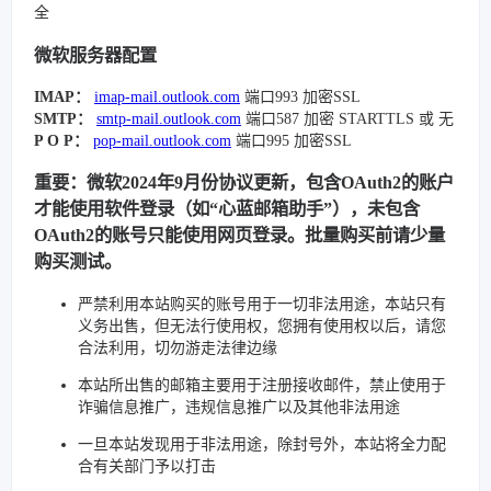
全
微软服务器配置
IMAP：
imap-mail.outlook.com
端口993 加密SSL
SMTP：
smtp-mail.outlook.com
端口587 加密 STARTTLS 或 无
P O P：
pop-mail.outlook.com
端口995 加密SSL
重要：微软2024年9月份协议更新，包含OAuth2的账户
才能使用软件登录（如“心蓝邮箱助手”），未包含
OAuth2的账号只能使用网页登录。批量购买前请少量
购买测试。
严禁利用本站购买的账号用于一切非法用途，本站只有
义务出售，但无法行使用权，您拥有使用权以后，请您
合法利用，切勿游走法律边缘
本站所出售的邮箱主要用于注册接收邮件，禁止使用于
诈骗信息推广，违规信息推广以及其他非法用途
一旦本站发现用于非法用途，除封号外，本站将全力配
合有关部门予以打击