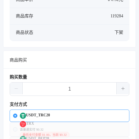
商品库存
119284
商品状态
下架
商品购买
购买数量
支付方式
USDT_TRC20
TRX
该渠道实付 ¥0.32
最低支付金额 ¥1.00，当前 ¥0.32
USDT_BEP20