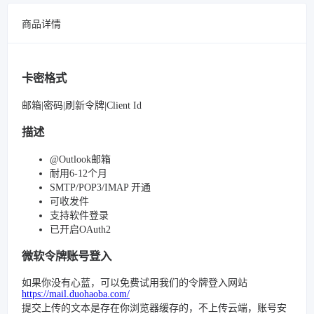
商品详情
卡密格式
邮箱|密码|刷新令牌|Client Id
描述
@Outlook邮箱
耐用6-12个月
SMTP/POP3/IMAP 开通
可收发件
支持软件登录
已开启OAuth2
微软令牌账号登入
如果你没有心蓝，可以免费试用我们的令牌登入网站
https://mail.duohaoba.com/
提交上传的文本是存在你浏览器缓存的，不上传云端，账号安