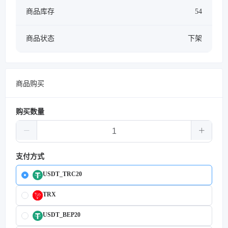
商品库存
54
商品状态
下架
商品购买
购买数量
支付方式
USDT_TRC20
TRX
USDT_BEP20