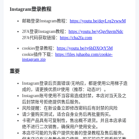
Instagram登录教程
邮箱登录Instagram教程：
https://youtu.be/dqyLrg2vwwM
2FA登录Instagram教程：
https://youtu.be/yQav9avmNdc
2FA代码获取链接：
https://cha2fa.com
cookies登录教程：
https://youtu.be/ty6bDXQtY5M
cookie插件下载：
https://files.juhaoba.com/cookie-
instagram.zip
重要
Instagram登录后页面错误/无响应，都是使用公用梯子造
成的，请更换优质IP使用（推荐：动态IP）。
Instagram账号使用不当容易造成封禁，本店对当天及之
后封禁账号拒绝提供售后服务。
风险提醒：在新设备立即修改密码后有封禁的风险
请少量购买测试，适合自身业务后再批量购买。
卡密产品具有可复制性，售出概不退货。并且本店承诺
绝不进行二次销售，确保用户使用安全。
本店尽可能的为客户提供完善的登录教程及售后服务。