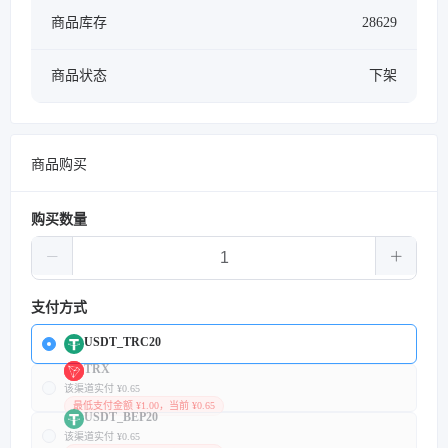
商品库存
28629
商品状态
下架
商品购买
购买数量
支付方式
USDT_TRC20
TRX
该渠道实付 ¥0.65
最低支付金额 ¥1.00，当前 ¥0.65
USDT_BEP20
该渠道实付 ¥0.65