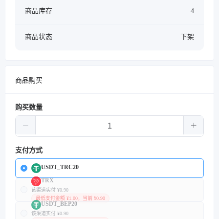
商品库存
4
商品状态
下架
商品购买
购买数量
支付方式
USDT_TRC20
TRX
该渠道实付 ¥0.90
最低支付金额 ¥1.00，当前 ¥0.90
USDT_BEP20
该渠道实付 ¥0.90