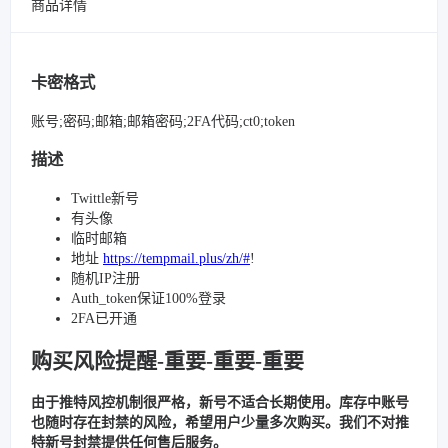
商品详情
卡密格式
账号;密码;邮箱;邮箱密码;2FA代码;ct0;token
描述
Twittle新号
有头像
临时邮箱
地址
https://tempmail.plus/zh/#
!
随机IP注册
Auth_token保证100%登录
2FA已开通
购买风险提醒-重要-重要-重要
由于推特风控机制很严格，新号不适合长期使用。库存中账号
也随时存在封禁的风险，希望用户少量多次购买。我们不对推
特新号封禁提供任何售后服务。