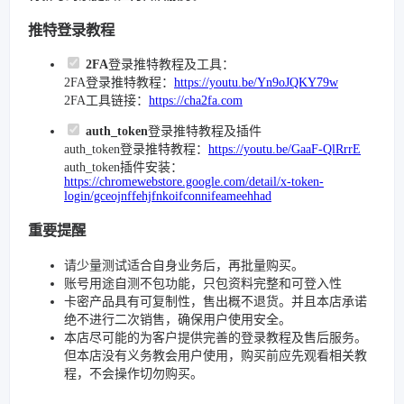
推特登录教程
2FA
登录推特教程及工具：
2FA登录推特教程：
https://youtu.be/Yn9oJQKY79w
2FA工具链接：
https://cha2fa.com
auth_token
登录推特教程及插件
auth_token登录推特教程：
https://youtu.be/GaaF-QlRrrE
auth_token插件安装：
https://chromewebstore.google.com/detail/x-token-
login/gceojnffehjfnkoifconnifeameehhad
重要提醒
请少量测试适合自身业务后，再批量购买。
账号用途自测不包功能，只包资料完整和可登入性
卡密产品具有可复制性，售出概不退货。并且本店承诺
绝不进行二次销售，确保用户使用安全。
本店尽可能的为客户提供完善的登录教程及售后服务。
但本店没有义务教会用户使用，购买前应先观看相关教
程，不会操作切勿购买。