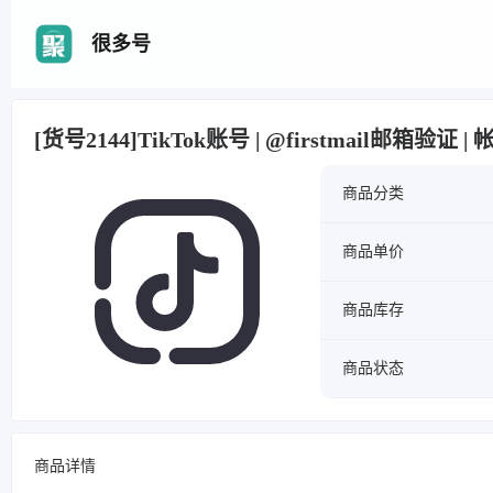
很多号
[货号2144]TikTok账号 | @firstmail邮箱验
商品分类
商品单价
商品库存
商品状态
商品详情