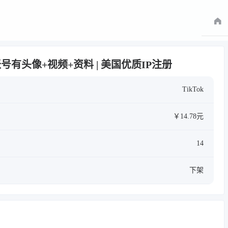
证 | 帐号有头像+视频+资料 | 美国优质IP注册
TikTok
￥14.78元
14
下架