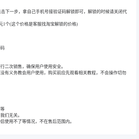
点击下一步，拿自己手机号接验证码解锁即可，解锁的时候请关闭代
1个(这个价格是客服找淘宝解锁的价格)
密码
进行二次销售，确保用户使用安全。
店没有义务教会用户使用，购买前应先观看相关教程，不会操作切勿
况等
与我们无关。
伴侣使用不了等情况，不在售后范围内。