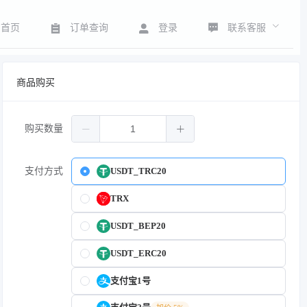
联系客服
首页
订单查询
登录
商品购买
购买数量
支付方式
USDT_TRC20
TRX
USDT_BEP20
USDT_ERC20
支付宝1号