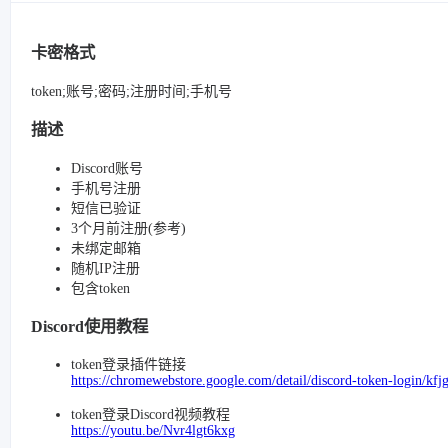
卡密格式
token;账号;密码;注册时间;手机号
描述
Discord账号
手机号注册
短信已验证
3个月前注册(参考)
未绑定邮箱
随机IP注册
包含token
Discord使用教程
token登录插件链接
https://chromewebstore.google.com/detail/discord-token-login/k
token登录Discord视频教程
https://youtu.be/Nvr4lgt6kxg