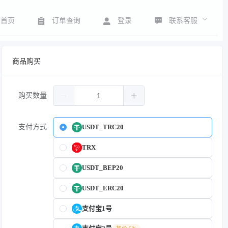
联系客服
首页
订单查询
登录
商品购买
购买数量
支付方式
USDT_TRC20
TRX
USDT_BEP20
USDT_ERC20
支付宝1号