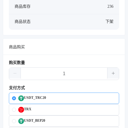
商品库存
236
商品状态
下架
商品购买
购买数量
支付方式
USDT_TRC20
TRX
USDT_BEP20