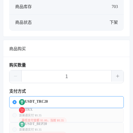
商品库存
703
商品状态
下架
商品购买
购买数量
支付方式
USDT_TRC20
TRX
该渠道实付 ¥0.35
最低支付金额 ¥1.00，当前 ¥0.35
USDT_BEP20
该渠道实付 ¥0.35