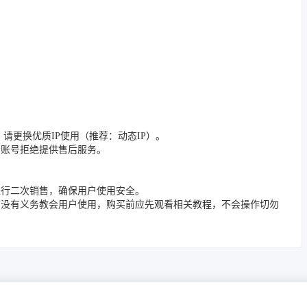
的，请更换优质IP使用（推荐：动态IP）。
封禁账号拒绝提供售后服务。
进行二次销售，确保用户使用安全。
店没有义务教会用户使用，购买前应先观看相关教程，不会操作切勿