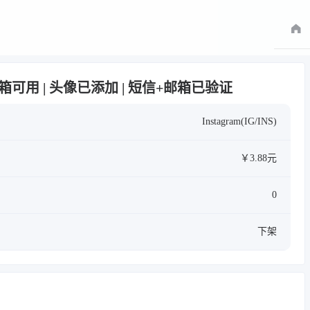
.pl邮箱可用 | 头像已添加 | 短信+邮箱已验证
Instagram(IG/INS)
￥3.88元
0
下架