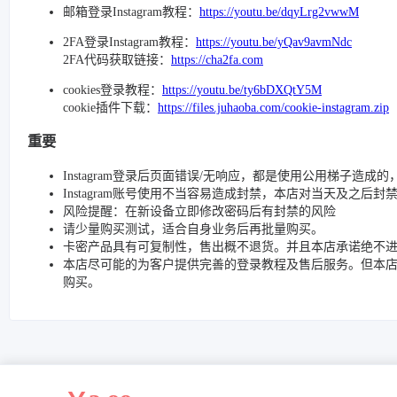
邮箱登录Instagram教程：
https://youtu.be/dqyLrg2vwwM
2FA登录Instagram教程：
https://youtu.be/yQav9avmNdc
2FA代码获取链接：
https://cha2fa.com
cookies登录教程：
https://youtu.be/ty6bDXQtY5M
cookie插件下载：
https://files.juhaoba.com/cookie-instagram.zip
重要
Instagram登录后页面错误/无响应，都是使用公用梯子造成
Instagram账号使用不当容易造成封禁，本店对当天及之后
风险提醒：在新设备立即修改密码后有封禁的风险
请少量购买测试，适合自身业务后再批量购买。
卡密产品具有可复制性，售出概不退货。并且本店承诺绝不
本店尽可能的为客户提供完善的登录教程及售后服务。但本
购买。