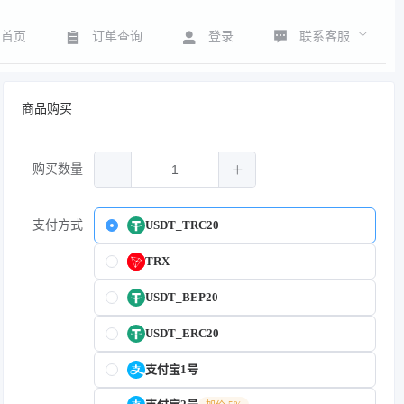
联系客服
首页
订单查询
登录
商品购买
购买数量
支付方式
USDT_TRC20
TRX
USDT_BEP20
USDT_ERC20
支付宝1号