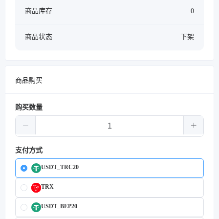
商品库存
0
商品状态
下架
商品购买
购买数量
支付方式
USDT_TRC20
TRX
USDT_BEP20