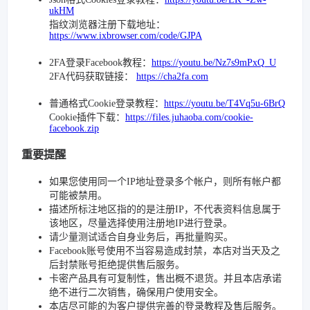
ukHM
指纹浏览器注册下载地址：
https://www.ixbrowser.com/code/GJPA
2FA登录Facebook教程：
https://youtu.be/Nz7s9mPxQ_U
2FA代码获取链接：
https://cha2fa.com
普通格式Cookie登录教程：
https://youtu.be/T4Vq5u-6BrQ
Cookie插件下载：
https://files.juhaoba.com/cookie-
facebook.zip
重要提醒
如果您使用同一个IP地址登录多个帐户，则所有帐户都
可能被禁用。
描述所标注地区指的的是注册IP，不代表资料信息属于
该地区，尽量选择使用注册地IP进行登录。
请少量测试适合自身业务后，再批量购买。
Facebook账号使用不当容易造成封禁，本店对当天及之
后封禁账号拒绝提供售后服务。
卡密产品具有可复制性，售出概不退货。并且本店承诺
绝不进行二次销售，确保用户使用安全。
本店尽可能的为客户提供完善的登录教程及售后服务。