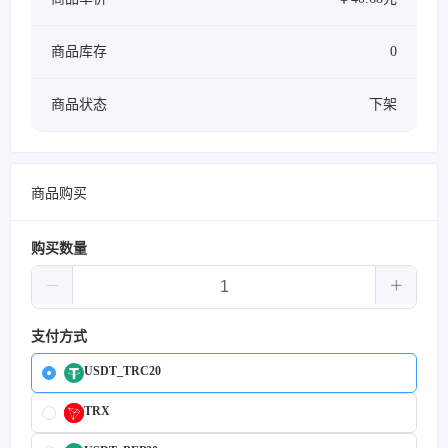
商品库存
0
商品状态
下架
商品购买
购买数量
支付方式
USDT_TRC20
TRX