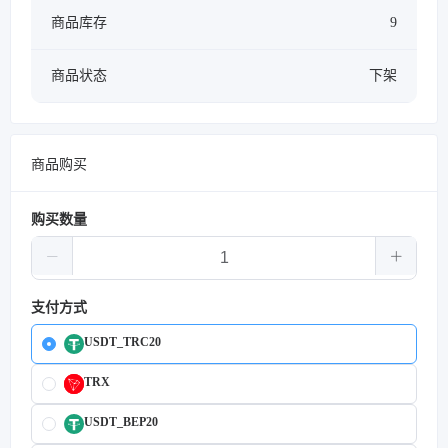
商品库存
9
商品状态
下架
商品购买
购买数量
支付方式
USDT_TRC20
TRX
USDT_BEP20