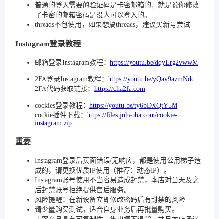
普通的登入需要的验证码是卡密邮箱的，就是说你修改
了卡密的邮箱密码是没人可以登入的。
threads不包使用，如果想搞threads，建议买新号尝试
Instagram登录教程
邮箱登录Instagram教程：
https://youtu.be/dqyLrg2vwwM
2FA登录Instagram教程：
https://youtu.be/yQav9avmNdc
2FA代码获取链接：
https://cha2fa.com
cookies登录教程：
https://youtu.be/ty6bDXQtY5M
cookie插件下载：
https://files.juhaoba.com/cookie-
instagram.zip
重要
Instagram登录后页面错误/无响应，都是使用公用梯子造
成的，请更换优质IP使用（推荐：动态IP）。
Instagram账号使用不当容易造成封禁，本店对当天及之
后封禁账号拒绝提供售后服务。
风险提醒：在新设备立即修改密码后有封禁的风险
请少量购买测试，适合自身业务后再批量购买。