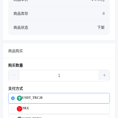
商品库存
0
商品状态
下架
商品购买
购买数量
支付方式
USDT_TRC20
TRX