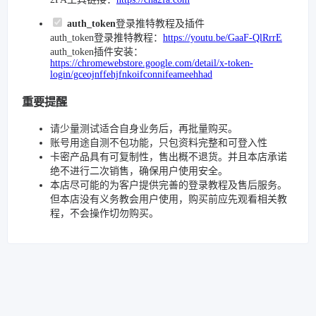
auth_token
登录推特教程及插件
auth_token登录推特教程：
https://youtu.be/GaaF-QlRrrE
auth_token插件安装：
https://chromewebstore.google.com/detail/x-token-
login/gceojnffehjfnkoifconnifeameehhad
重要提醒
请少量测试适合自身业务后，再批量购买。
账号用途自测不包功能，只包资料完整和可登入性
卡密产品具有可复制性，售出概不退货。并且本店承诺
绝不进行二次销售，确保用户使用安全。
本店尽可能的为客户提供完善的登录教程及售后服务。
但本店没有义务教会用户使用，购买前应先观看相关教
程，不会操作切勿购买。