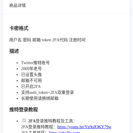
商品详情
卡密格式
用户名:密码:邮箱:token:2FA代码:注册时间
描述
Twitter推特账号
2009年老号
已设置头像
邮箱不可用
已开启2FA
支持auth_token+2FA双重登录
长期使用请换绑邮箱
推特登录教程
2FA
登录推特教程及工具：
2FA登录推特教程：
https://youtu.be/Yn9oJQKY79w
2FA工具链接：
https://cha2fa.com