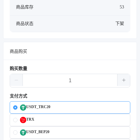
商品库存
53
商品状态
下架
商品购买
购买数量
支付方式
USDT_TRC20
TRX
USDT_BEP20