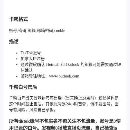
卡密格式
账号;密码;邮箱;邮箱密码;cookie
描述
TikTok账号
加拿大IP注册
通过微软确认 Hotmail 和 Outlook 的邮箱可能需要通过短
信确认
邮箱登陆地址：www.outlook.com
千粉白号售后
千粉白号当天首登封号可售后（当天晚上24点前）粉丝掉也是
这个时间截止售后。其他账号是24小时首登，请不要囤号，囤
号有风险，风险自己承担。
所有tiktok账号不包实名不包关注不包流量，账号是0使
用记录的白号。发视频0播放直播没流量，自己检查ip