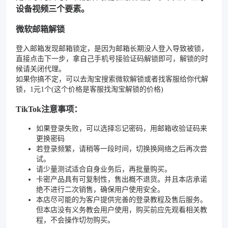
设备视频三个要素。
微软邮箱解锁
登入邮箱发现邮箱锁定，是因为邮箱长期没人登入导致被锁，
直接点击下一步，拿自己手机号接验证码解锁即可，解锁的时
候请关闭代理。
如果你搞不定，可以去淘宝搜索微软解锁或者找客服给你代解
锁，1元1个(这个价格是客服找淘宝解锁的价格)
TikTok注意事项：
如果登录失败，可以选择忘记密码，用邮箱收验证码来
更换密码
若登录频繁，请稍等一段时间，切换换网络之后再次尝
试。
请少量测试适合自身业务后，再批量购买。
卡密产品具有可复制性，售出概不退货。并且本店承诺
绝不进行二次销售，确保用户使用安全。
本店尽可能的为客户提供完善的登录教程及售后服务。
但本店没有义务教会用户使用，购买前应先观看相关教
程，不会操作切勿购买。