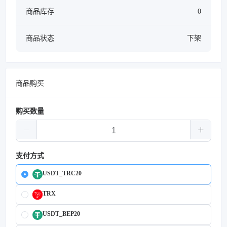
商品库存
0
商品状态
下架
商品购买
购买数量
支付方式
USDT_TRC20
TRX
USDT_BEP20