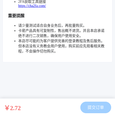
2FA获取工具链接
https://cha2fa.com/
重要提醒
请少量测试适合自身业务后，再批量购买。
卡密产品具有可复制性，售出概不退货。并且本店承诺
绝不进行二次销售，确保用户使用安全。
本店尽可能的为客户提供完善的登录教程及售后服务。
但本店没有义务教会用户使用，购买前应先观看相关教
程，不会操作切勿购买。
￥2.72
提交订单