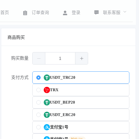
联系客服
首页
订单查询
登录
商品购买
购买数量
支付方式
USDT_TRC20
TRX
USDT_BEP20
USDT_ERC20
支付宝1号