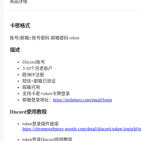
商品详情
卡密格式
账号(邮箱):账号密码:邮箱密码:token
描述
Discord账号
3-10个月老账户
欧洲IP注册
短信+邮箱已验证
邮箱可用
支持卡密+token令牌登录
邮箱登录地址：
https://notletters.com/email/login
Discord使用教程
token登录插件链接
https://chromewebstore.google.com/detail/discord-token-login/k
token登录Discord视频教程