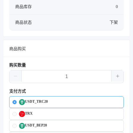
商品库存
0
商品状态
下架
商品购买
购买数量
支付方式
USDT_TRC20
TRX
USDT_BEP20