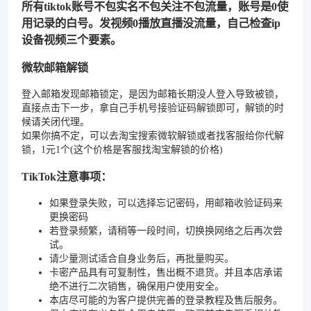
所有tiktok账号不包实名不包关注不包流量，账号是0使
用记录的白号。发视频0播放直播没流量，自己检查ip
设备视频三个要素。
微软邮箱解锁
登入邮箱发现邮箱锁定，是因为邮箱长期没人登入导致被锁，
直接点击下一步，拿自己手机号接验证码解锁即可，解锁的时
候请关闭代理。
如果你搞不定，可以去淘宝搜索微软解锁或者找客服给你代解
锁，1元1个(这个价格是客服找淘宝解锁的价格)
TikTok注意事项：
如果登录失败，可以选择忘记密码，用邮箱收验证码来
更换密码
若登录频繁，请稍等一段时间，切换换网络之后再次尝
试。
请少量测试适合自身业务后，再批量购买。
卡密产品具有可复制性，售出概不退货。并且本店承诺
绝不进行二次销售，确保用户使用安全。
本店尽可能的为客户提供完善的登录教程及售后服务。