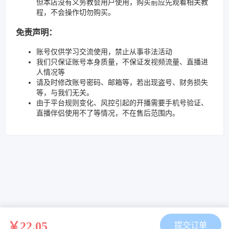
但本店没有义务教会用户使用，购买前应先观看相关教
程，不会操作切勿购买。
免责声明：
账号仅供学习交流使用，禁止从事非法活动
我们只保证账号本身质量，不保证发视频流量、直播进
人情况等
请及时修改账号密码、邮箱等，若出现盗号、财务损失
等，与我们无关。
由于平台规则变化、风控引起的开播需要手机号验证、
直播伴侣使用不了等情况，不在售后范围内。
￥22.05
提交订单