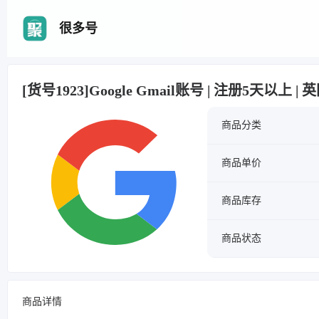
很多号
[货号1923]Google Gmail账号 | 注册5天以上 |
商品分类
商品单价
商品库存
商品状态
商品详情