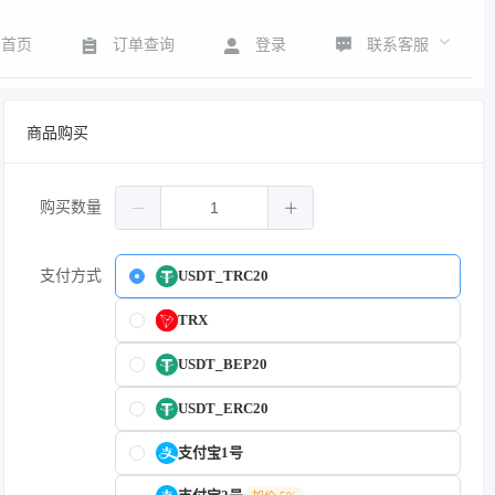
联系客服
首页
订单查询
登录
商品购买
购买数量
支付方式
USDT_TRC20
TRX
USDT_BEP20
USDT_ERC20
支付宝1号