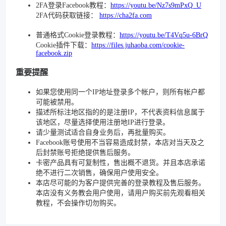
2FA登录Facebook教程：
https://youtu.be/Nz7s9mPxQ_U
2FA代码获取链接：
https://cha2fa.com
普通格式Cookie登录教程：
https://youtu.be/T4Vq5u-6BrQ
Cookie插件下载：
https://files.juhaoba.com/cookie-
facebook.zip
重要提醒
如果您使用同一个IP地址登录多个帐户，则所有帐户都
可能被禁用。
描述所标注地区指的的是注册IP，不代表资料信息属于
该地区，尽量选择使用注册地IP进行登录。
请少量测试适合自身业务后，再批量购买。
Facebook账号使用不当容易造成封禁，本店对当天及之
后封禁账号拒绝提供售后服务。
卡密产品具有可复制性，售出概不退货。并且本店承诺
绝不进行二次销售，确保用户使用安全。
本店尽可能的为客户提供完善的登录教程及售后服务。
本店没有义务教会用户使用，请用户购买前先观看相关
教程，不会操作切勿购买。