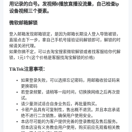
用记录的白号。发视频0播放直播没流量，自己检查ip
设备视频三个要素。
微软邮箱解锁
登入邮箱发现邮箱锁定，是因为邮箱长期没人登入导致被锁，
直接点击下一步，拿自己手机号接验证码解锁即可，解锁的时
候请关闭代理。
如果你搞不定，可以去淘宝搜索微软解锁或者找客服给你代解
锁，1元1个(这个价格是客服找淘宝解锁的价格)
TikTok注意事项：
如果登录失败，可以选择忘记密码，用邮箱收验证码来
更换密码
若登录频繁，请稍等一段时间，切换换网络之后再次尝
试。
请少量测试适合自身业务后，再批量购买。
卡密产品具有可复制性，售出概不退货。并且本店承诺
绝不进行二次销售，确保用户使用安全。
本店尽可能的为客户提供完善的登录教程及售后服务。
但本店没有义务教会用户使用，购买前应先观看相关教