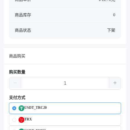
商品库存
0
商品状态
下架
商品购买
购买数量
支付方式
USDT_TRC20
TRX