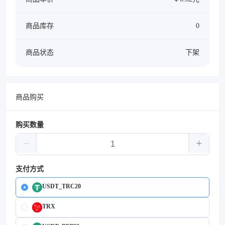
商品库存
0
商品状态
下架
商品购买
购买数量
支付方式
USDT_TRC20
TRX