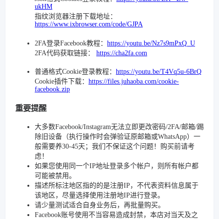
ukHM
指纹浏览器注册下载地址：
https://www.ixbrowser.com/code/GJPA
2FA登录Facebook教程：
https://youtu.be/Nz7s9mPxQ_U
2FA代码获取链接：
https://cha2fa.com
普通格式Cookie登录教程：
https://youtu.be/T4Vq5u-6BrQ
Cookie插件下载：
https://files.juhaoba.com/cookie-
facebook.zip
重要提醒
大多数Facebook/Instagram无法立即更改密码/2FA/邮箱/踢
除旧设备（执行操作时会弹验证原邮箱或WhatsApp）一
般需要养30-45天；我们不保证这个问题！购买前请考
虑！
如果您使用同一个IP地址登录多个帐户，则所有帐户都
可能被禁用。
描述所标注地区指的的是注册IP，不代表资料信息属于
该地区，尽量选择使用注册地IP进行登录。
请少量测试适合自身业务后，再批量购买。
Facebook账号使用不当容易造成封禁，本店对当天及之