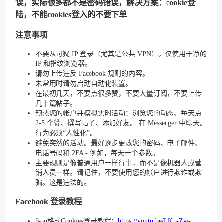
误，实际很多都不是密码错误，解决方案：cookie登
陆，不能cookies登入的不要下单
注意事项
不要从可疑 IP 登录（尤其是公共 VPN）。仅使用干净的
IP 和指纹浏览器。
请勿上传违反 Facebook 规则的内容。
未常用时请勿启动自动化装置。
在最初几天，不要点很多赞，不要大量订阅，不要上传
几十篇帖子。
预热您的帐户并模拟实时活动：浏览您的动态、每天点
2-5 个赞、撰写帖子、添加好友。 在 Messenger 中聊天。
行为必须“人性化”。
避免突然的活动。最好逐步更改您的密码、电子邮件、
电话号码和 2FA - 例如，每天一个参数。
主要规则是像普通用户一样行事，而不是像机器人或营
销人员一样。请记住，不要使用您的帐户进行欺诈或欺
骗。这是违法的。
Facebook 登录教程
Json格式Cookies登录教程：
https://youtu.be/LK_-Zw-