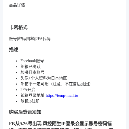
商品详情
卡密格式
账号|密码|邮箱|2FA代码
描述
Facebook账号
邮箱已确认
脸书日本账号
头像+个人资料为日本地区
邮箱不一定可用（注意：不在售后范围）
2FA开启
邮箱登录地址
https://temp-mail.io
随机ip注册
购买后登录须知
FB从9.26号出现 风控陌生IP登录会显示账号密码错