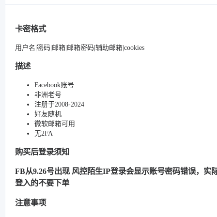
卡密格式
用户名|密码|邮箱|邮箱密码|辅助邮箱|cookies
描述
Facebook账号
非洲老号
注册于2008-2024
好友随机
微软邮箱可用
无2FA
购买后登录须知
FB从9.26号出现 风控陌生IP登录会显示账号密码错误，实际很
登入的不要下单
注意事项