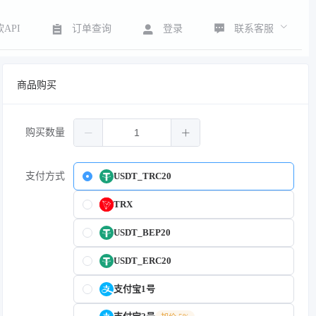
联系客服
API
订单查询
登录
商品购买
购买数量
支付方式
USDT_TRC20
TRX
USDT_BEP20
USDT_ERC20
支付宝1号