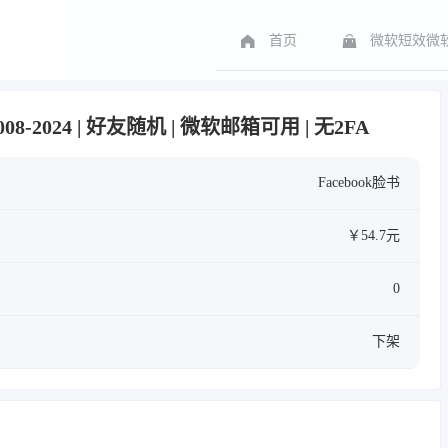
首页
微软短效微软
008-2024 | 好友随机 | 微软邮箱可用 | 无2FA
Facebook脸书
￥54.7元
0
下架