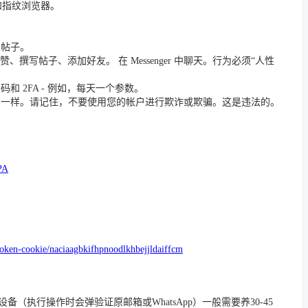
 和指纹浏览器。
篇帖子。
撰写帖子、添加好友。 在 Messenger 中聊天。行为必须“人性
 2FA - 例如，每天一个参数。
员一样。请记住，不要使用您的帐户进行欺诈或欺骗。这是违法的。
PA
token-cookie/naciaagbkifhpnoodlkhbejjldaiffcm
/踢除旧设备（执行操作时会弹验证原邮箱或WhatsApp）一般需要养30-45