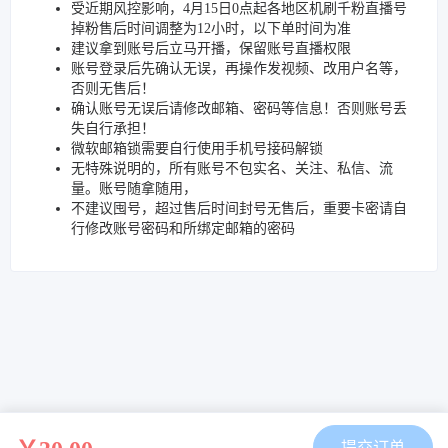
受近期风控影响，4月15日0点起各地区机刷千粉直播号
掉粉售后时间调整为12小时，以下单时间为准
建议拿到账号后立马开播，保留账号直播权限
账号登录后先确认无误，再操作发视频、改用户名等，
否则无售后！
确认账号无误后请修改邮箱、密码等信息！否则账号丢
失自行承担！
微软邮箱锁需要自行使用手机号接码解锁
无特殊说明的，所有账号不包实名、关注、私信、流
量。账号随拿随用，
不建议囤号，超过售后时间封号无售后，重要卡密请自
行修改账号密码和所绑定邮箱的密码
提交订单