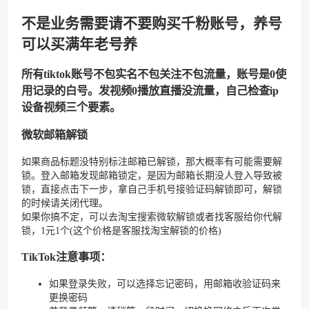
不是业务需要请不要购买千粉账号，养号
可以买满年老号养
所有tiktok账号不包实名不包关注不包流量，账号是0使
用记录的白号。发视频0播放直播没流量，自己检查ip
设备视频三个要素。
微软邮箱解锁
如果商品标题没特别标注邮箱已解锁，那大概率有可能需要解
锁。登入邮箱发现邮箱锁定，是因为邮箱长期没人登入导致被
锁，直接点击下一步，拿自己手机号接验证码解锁即可，解锁
的时候请关闭代理。
如果你搞不定，可以去淘宝搜索微软解锁或者找客服给你代解
锁，1元1个(这个价格是客服找淘宝解锁的价格)
TikTok注意事项：
如果登录失败，可以选择忘记密码，用邮箱收验证码来
更换密码