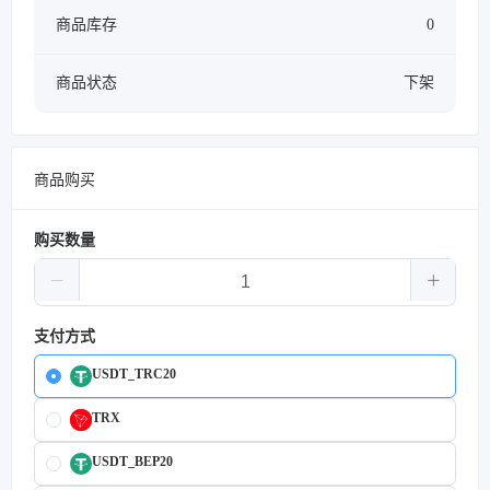
商品库存
0
商品状态
下架
商品购买
购买数量
支付方式
USDT_TRC20
TRX
USDT_BEP20