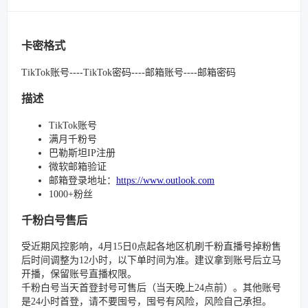
卡密格式
TikTok账号----TikTok密码----邮箱账号----邮箱密码
描述
TikTok账号
满月千粉号
巴勒斯坦IP注册
微软邮箱验证
邮箱登录地址：
https://www.outlook.com
1000+粉丝
千粉白号售后
受近期风控影响，4月15日0点起各地区机刷千粉直播号掉粉售
后时间调整为12小时，以下单时间为准。建议拿到账号后立马
开播，保留账号直播权限。
千粉白号当天首登封号可售后（当天晚上24点前）。其他账号
是24小时首登，请不要囤号，囤号有风险，风险自己承担。