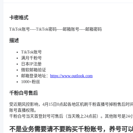
卡密格式
TikTok账号----TikTok密码----邮箱账号----邮箱密码
描述
TikTok账号
满月千粉号
日本IP注册
微软邮箱验证
邮箱登录地址：
https://www.outlook.com
1000+粉丝
千粉白号售后
受近期风控影响，4月15日0点起各地区机刷千粉直播号掉粉售后时
账号直播权限。
千粉白号当天首登封号可售后（当天晚上24点前）。其他账号是2
不是业务需要请不要购买千粉账号，养号可