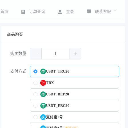
联系客服
首页
订单查询
登录
商品购买
购买数量
支付方式
USDT_TRC20
TRX
USDT_BEP20
USDT_ERC20
支付宝1号