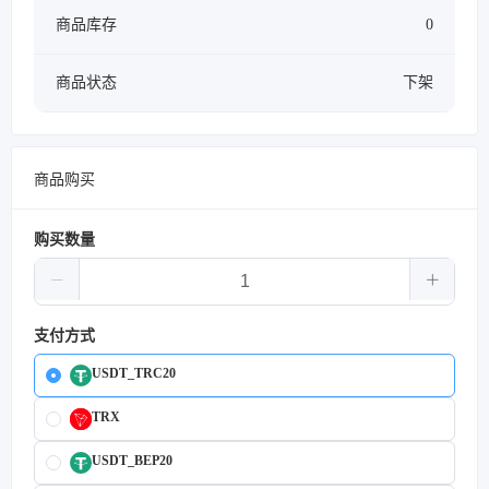
商品库存
0
商品状态
下架
商品购买
购买数量
支付方式
USDT_TRC20
TRX
USDT_BEP20