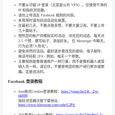
不要从可疑 IP 登录（尤其是公共 VPN）。仅使用干净的
IP 和指纹浏览器。
请勿上传违反 Facebook 规则的内容。
未常用时请勿启动自动化装置。
在最初几天，不要点很多赞，不要大量订阅，不要上传
几十篇帖子。
预热您的帐户并模拟实时活动：浏览您的动态、每天点
2-5 个赞、撰写帖子、添加好友。 在 Messenger 中聊天。
行为必须“人性化”。
避免突然的活动。最好逐步更改您的密码、电子邮件、
电话号码和 2FA - 例如，每天一个参数。
主要规则是像普通用户一样行事，而不是像机器人或营
销人员一样。请记住，不要使用您的帐户进行欺诈或欺
骗。这是违法的。
Facebook 登录教程
Json格式Cookies登录教程：
https://youtu.be/LK_-Zw-
ukHM
指纹浏览器注册下载地址：
https://www.ixbrowser.com/code/GJPA
2FA登录Facebook教程：
https://youtu.be/Nz7s9mPxQ_U