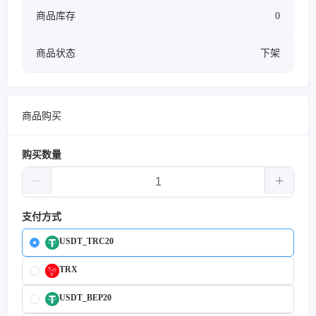
商品库存
0
商品状态
下架
商品购买
购买数量
支付方式
USDT_TRC20
TRX
USDT_BEP20