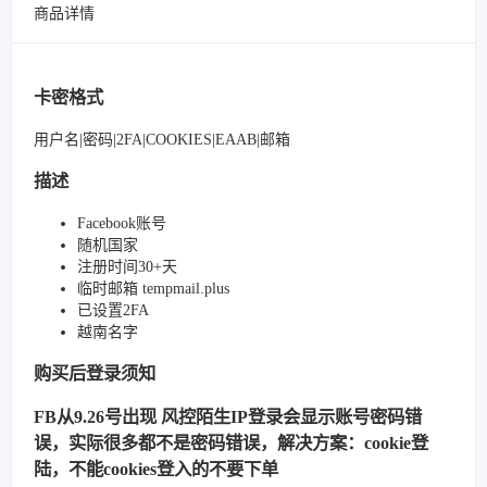
商品详情
卡密格式
用户名|密码|2FA|COOKIES|EAAB|邮箱
描述
Facebook账号
随机国家
注册时间30+天
临时邮箱 tempmail.plus
已设置2FA
越南名字
购买后登录须知
FB从9.26号出现 风控陌生IP登录会显示账号密码错
误，实际很多都不是密码错误，解决方案：cookie登
陆，不能cookies登入的不要下单