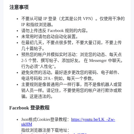
注意事项
不要从可疑 IP 登录（尤其是公共 VPN）。仅使用干净的
IP 和指纹浏览器。
请勿上传违反 Facebook 规则的内容。
未常用时请勿启动自动化装置。
在最初几天，不要点很多赞，不要大量订阅，不要上传
几十篇帖子。
预热您的帐户并模拟实时活动：浏览您的动态、每天点
2-5 个赞、撰写帖子、添加好友。 在 Messenger 中聊天。
行为必须“人性化”。
避免突然的活动。最好逐步更改您的密码、电子邮件、
电话号码和 2FA - 例如，每天一个参数。
主要规则是像普通用户一样行事，而不是像机器人或营
销人员一样。请记住，不要使用您的帐户进行欺诈或欺
骗。这是违法的。
Facebook 登录教程
Json格式Cookies登录教程：
https://youtu.be/LK_-Zw-
ukHM
指纹浏览器注册下载地址：