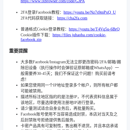
https://www.ixbrowser.com/code/GJPA
2FA登录Facebook教程：
https://youtu.be/Nz7s9mPxQ_U
2FA代码获取链接：
https://cha2fa.com
普通格式Cookie登录教程：
https://youtu.be/T4Vq5u-6BrQ
Cookie插件下载：
https://files.juhaoba.com/cookie-
facebook.zip
重要提醒
大多数Facebook/Instagram无法立即更改密码/2FA/邮箱/踢
除旧设备（执行操作时会弹验证原邮箱或WhatsApp）一
般需要养30-45天；我们不保证这个问题！购买前请考
虑！
如果您使用同一个IP地址登录多个帐户，则所有帐户都
可能被禁用。
描述所标注地区指的的是注册IP，不代表资料信息属于
该地区，尽量选择使用注册地IP进行登录。
请少量测试适合自身业务后，再批量购买。
Facebook账号使用不当容易造成封禁，本店对当天及之
后封禁账号拒绝提供售后服务。
卡密产品具有可复制性，售出概不退货。并且本店承诺