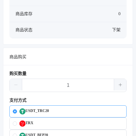
商品库存
0
商品状态
下架
商品购买
购买数量
支付方式
USDT_TRC20
TRX
USDT_BEP20