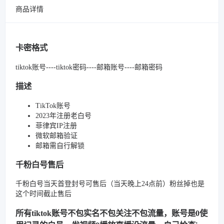
商品详情
卡密格式
tiktok账号----tiktok密码----邮箱账号----邮箱密码
描述
TikTok账号
2023年注册老白号
菲律宾IP注册
微软邮箱验证
邮箱需自行解锁
千粉白号售后
千粉白号当天首登封号可售后（当天晚上24点前）粉丝掉也是
这个时间截止售后
所有tiktok账号不包实名不包关注不包流量，账号是0使