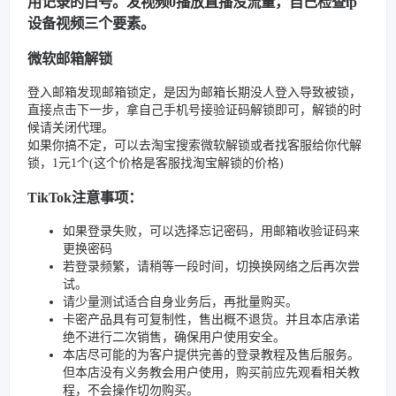
用记录的白号。发视频0播放直播没流量，自己检查ip
设备视频三个要素。
微软邮箱解锁
登入邮箱发现邮箱锁定，是因为邮箱长期没人登入导致被锁，
直接点击下一步，拿自己手机号接验证码解锁即可，解锁的时
候请关闭代理。
如果你搞不定，可以去淘宝搜索微软解锁或者找客服给你代解
锁，1元1个(这个价格是客服找淘宝解锁的价格)
TikTok注意事项：
如果登录失败，可以选择忘记密码，用邮箱收验证码来
更换密码
若登录频繁，请稍等一段时间，切换换网络之后再次尝
试。
请少量测试适合自身业务后，再批量购买。
卡密产品具有可复制性，售出概不退货。并且本店承诺
绝不进行二次销售，确保用户使用安全。
本店尽可能的为客户提供完善的登录教程及售后服务。
但本店没有义务教会用户使用，购买前应先观看相关教
程，不会操作切勿购买。