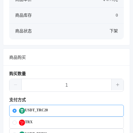
商品库存
0
商品状态
下架
商品购买
购买数量
支付方式
USDT_TRC20
TRX