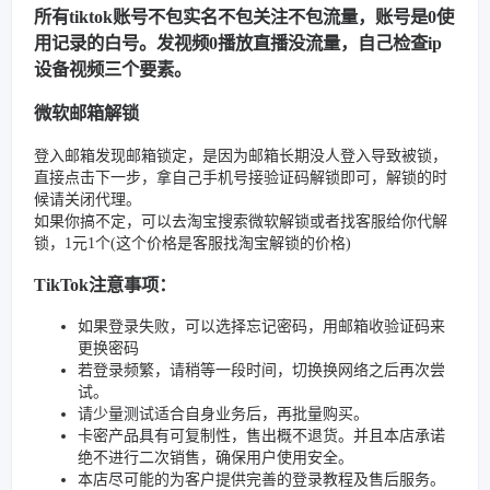
所有tiktok账号不包实名不包关注不包流量，账号是0使
用记录的白号。发视频0播放直播没流量，自己检查ip
设备视频三个要素。
微软邮箱解锁
登入邮箱发现邮箱锁定，是因为邮箱长期没人登入导致被锁，
直接点击下一步，拿自己手机号接验证码解锁即可，解锁的时
候请关闭代理。
如果你搞不定，可以去淘宝搜索微软解锁或者找客服给你代解
锁，1元1个(这个价格是客服找淘宝解锁的价格)
TikTok注意事项：
如果登录失败，可以选择忘记密码，用邮箱收验证码来
更换密码
若登录频繁，请稍等一段时间，切换换网络之后再次尝
试。
请少量测试适合自身业务后，再批量购买。
卡密产品具有可复制性，售出概不退货。并且本店承诺
绝不进行二次销售，确保用户使用安全。
本店尽可能的为客户提供完善的登录教程及售后服务。