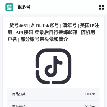
很多号
[货号4661]🎵TikTok账号 | 满年号 | 美国IP注
册 | API接码 登录后自行换绑邮箱 | 随机用
户名 | 部分账号带头像和简介
商品分类
TikTok
商品单价
￥10元