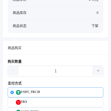
商品库存
0
商品状态
下架
商品购买
购买数量
支付方式
USDT_TRC20
TRX