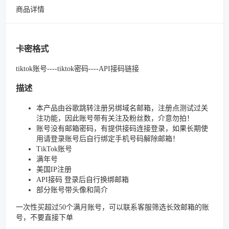
商品详情
卡密格式
tiktok账号----tiktok密码----API接码链接
描述
本产品由谷歌跳转注册另绑域名邮箱，注册点测试过关
注功能，因此账号带有关注及粉丝数，介意勿拍！
账号没有邮箱密码，有提供接码连接登录，如果长期使
用请登录账号后自行绑定手机号码解除邮箱！
TikTok账号
满年号
美国IP注册
API接码 登录后自行换绑邮箱
部分账号带头像和简介
一次性买超过50个满月账号，可以联系客服筛选长效邮箱的账
号，不要直接下单