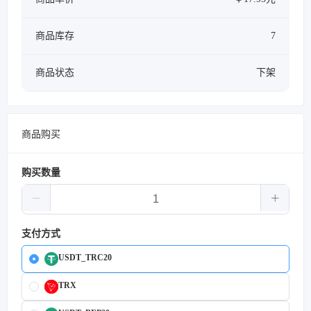
商品库存
7
商品状态
下架
商品购买
购买数量
支付方式
USDT_TRC20
TRX