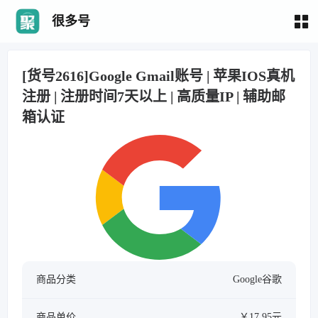
很多号
[货号2616]Google Gmail账号 | 苹果IOS真机
注册 | 注册时间7天以上 | 高质量IP | 辅助邮
箱认证
商品分类
Google谷歌
商品单价
￥17.95元