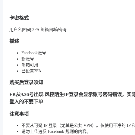
卡密格式
用户名|密码|2FA|邮箱|邮箱密码
描述
Facebook账号
新账号
邮箱可用
已设置2FA
购买后登录须知
FB从9.26号出现 风控陌生IP登录会显示账号密码错误，实际很
登入的不要下单
注意事项
不要从可疑 IP 登录（尤其是公共 VPN）。仅使用干净的 IP
请勿上传违反 Facebook 规则的内容。