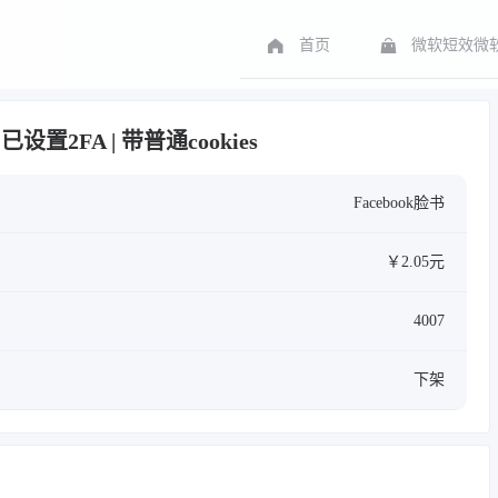
首页
微软短效微软
 已设置2FA | 带普通cookies
Facebook脸书
￥2.05元
4007
下架