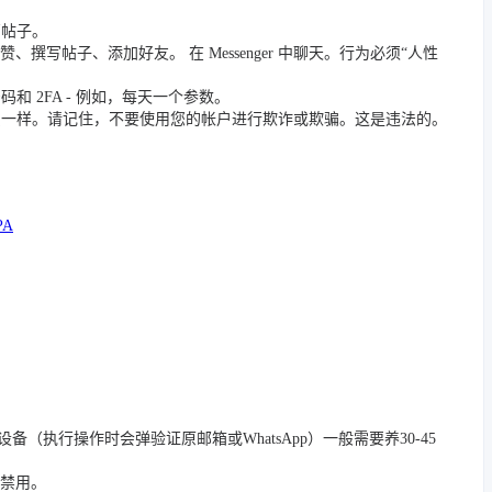
篇帖子。
撰写帖子、添加好友。 在 Messenger 中聊天。行为必须“人性
 2FA - 例如，每天一个参数。
员一样。请记住，不要使用您的帐户进行欺诈或欺骗。这是违法的。
PA
/踢除旧设备（执行操作时会弹验证原邮箱或WhatsApp）一般需要养30-45
被禁用。