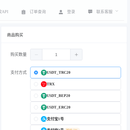
联系客服
API
订单查询
登录
商品购买
购买数量
支付方式
USDT_TRC20
TRX
USDT_BEP20
USDT_ERC20
支付宝1号